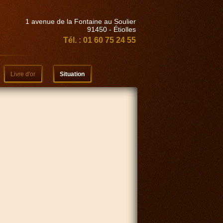
1 avenue de la Fontaine au Soulier
91450 - Étiolles
Tél. : 01 60 75 24 55
Livre d'or
Situation