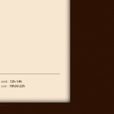
 midi :
12h-14h
soir :
19h30-22h