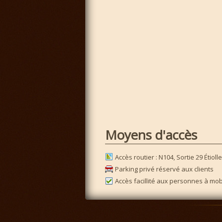
Moyens d'accès
Accès routier : N104, Sortie 29 Étioll
Parking privé réservé aux clients
Accès facillité aux personnes à mobi