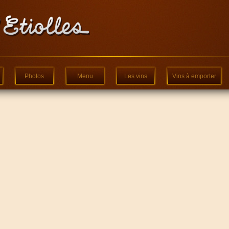
Photos
Menu
Les vins
Vins à emporter